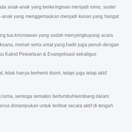
da anak-anak yang berkeinginan menjadi romo, suster
ak-anak yang menggemaskan menjadi kesan yang hangat
rang tua krismawan yang sudah menyengkuyung acara
laksana, meriah serta umat yang hadir juga penuh dengan
elaku Kabid Pewartaan & Evangelisasi sekaligus
idak hanya berhenti disini, tetapi juga tetap aktif
n Krisma, semoga semakin bertumbuhkembang dalam
rus dimampukan untuk terlibat secara aktif di tengah