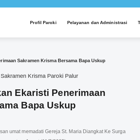
Profil Paroki
Pelayanan dan Administrasi
nerimaan Sakramen Krisma Bersama Bapa Uskup
an Ekaristi Penerimaan
sama Bapa Uskup
umat memadati Gereja St. Maria Diangkat Ke Surga