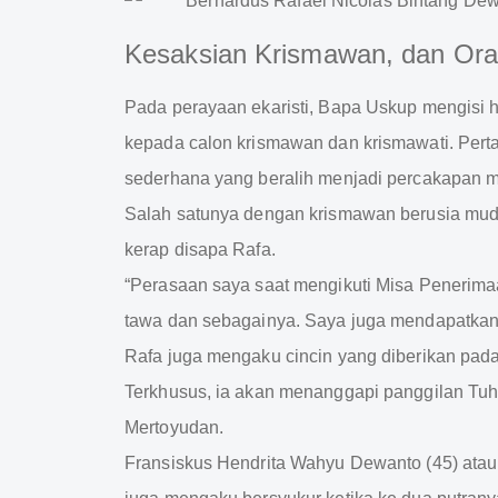
Kesaksian Krismawan, dan Or
Pada perayaan ekaristi, Bapa Uskup mengisi 
kepada calon krismawan dan krismawati. Per
sederhana yang beralih menjadi percakapan m
Salah satunya dengan krismawan berusia muda
kerap disapa Rafa.
“Perasaan saya saat mengikuti Misa Penerima
tawa dan sebagainya. Saya juga mendapatkan 
Rafa juga mengaku cincin yang diberikan pa
Terkhusus, ia akan menanggapi panggilan Tuh
Mertoyudan.
Fransiskus Hendrita Wahyu Dewanto (45) atau