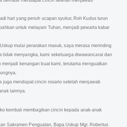
a berhasil mendapat cincin setelah menjawab
jadi hari yang penuh ucapan syukur, Roh Kudus turun
bahkan untuk melayani Tuhan, menjadi pewarta kabar
a Uskup mulai perarakan masuk, saya merasa merinding
a tidak menyangka, kami sekeluarga diwawancarai dan
an menjadi kenangan buat kami, terutama menguatkan
bungnya.
a juga mendapat cincin rosario setelah menjawab
nak lainnya.
aan Sakramen Penguatan, Bapa Uskup Mgr. Robertus