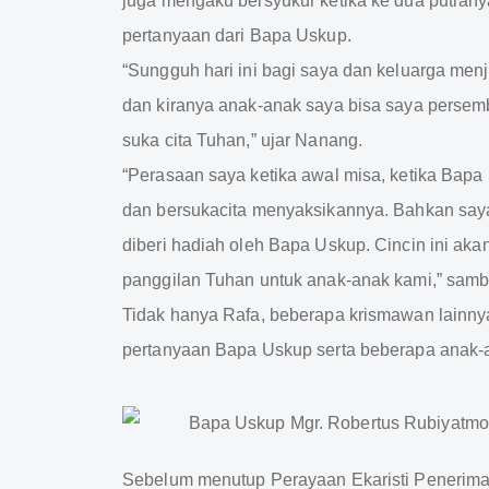
juga mengaku bersyukur ketika ke dua putrany
pertanyaan dari Bapa Uskup.
“Sungguh hari ini bagi saya dan keluarga men
dan kiranya anak-anak saya bisa saya persem
suka cita Tuhan,” ujar Nanang.
“Perasaan saya ketika awal misa, ketika Bap
dan bersukacita menyaksikannya. Bahkan say
diberi hadiah oleh Bapa Uskup. Cincin ini ak
panggilan Tuhan untuk anak-anak kami,” sam
Tidak hanya Rafa, beberapa krismawan lainny
pertanyaan Bapa Uskup serta beberapa anak-a
Sebelum menutup Perayaan Ekaristi Penerim