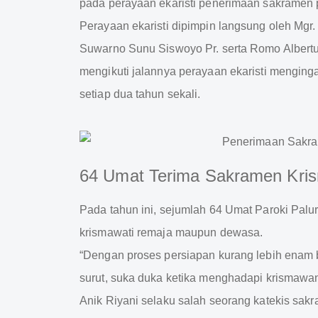
pada perayaan ekaristi penerimaan sakramen 
Perayaan ekaristi dipimpin langsung oleh Mg
Suwarno Sunu Siswoyo Pr. serta Romo Albert
mengikuti jalannya perayaan ekaristi mengin
setiap dua tahun sekali.
64 Umat Terima Sakramen Kri
Pada tahun ini, sejumlah 64 Umat Paroki Pal
krismawati remaja maupun dewasa.
“Dengan proses persiapan kurang lebih enam 
surut, suka duka ketika menghadapi krismawa
Anik Riyani selaku salah seorang katekis sak