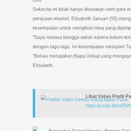
Sukacita ini tidak hanya dirasakan oleh para 
perayaan ekaristi. Elisabeth Januari (55) m
kesempatan untuk mengikuti misa yang dipimp
“Saya merasa bangga sekali karena belum ten
dengan lagu-lagu. Ini kesempatan melayani T
“Beliau merupakan Bapa Uskup yang mengayomi
Elisabeth.
Lihat Video Profil P
https://youtu.be/of