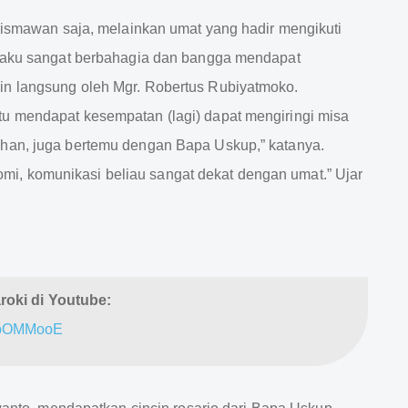
krismawan saja, melainkan umat yang hadir mengikuti
engaku sangat berbahagia dan bangga mendapat
in langsung oleh Mgr. Robertus Rubiyatmoko.
tu mendapat kesempatan (lagi) dapat mengiringi misa
uhan, juga bertemu dengan Bapa Uskup,” katanya.
, komunikasi beliau sangat dekat dengan umat.” Ujar
aroki di Youtube:
SVbOMMooE