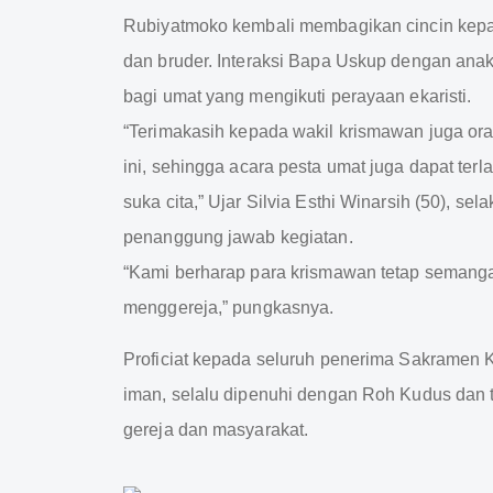
Rubiyatmoko kembali membagikan cincin kepa
dan bruder. Interaksi Bapa Uskup dengan an
bagi umat yang mengikuti perayaan ekaristi.
“Terimakasih kepada wakil krismawan juga o
ini, sehingga acara pesta umat juga dapat ter
suka cita,” Ujar Silvia Esthi Winarsih (50), s
penanggung jawab kegiatan.
“Kami berharap para krismawan tetap semangat, t
menggereja,” pungkasnya.
Proficiat kepada seluruh penerima Sakrame
iman, selalu dipenuhi dengan Roh Kudus dan te
gereja dan masyarakat.