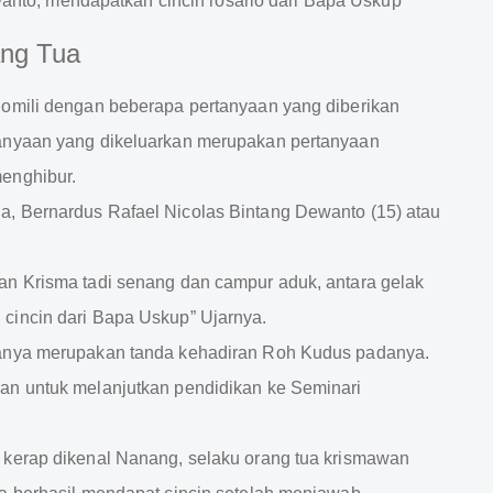
ang Tua
homili dengan beberapa pertanyaan yang diberikan
tanyaan yang dikeluarkan merupakan pertanyaan
enghibur.
, Bernardus Rafael Nicolas Bintang Dewanto (15) atau
an Krisma tadi senang dan campur aduk, antara gelak
cincin dari Bapa Uskup” Ujarnya.
danya merupakan tanda kehadiran Roh Kudus padanya.
an untuk melanjutkan pendidikan ke Seminari
 kerap dikenal Nanang, selaku orang tua krismawan