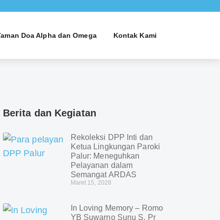
Taman Doa Alpha dan Omega
Kontak Kami
Berita dan Kegiatan
Rekoleksi DPP Inti dan
Ketua Lingkungan Paroki
Palur: Meneguhkan
Pelayanan dalam
Semangat ARDAS
Maret 15, 2026
In Loving Memory – Romo
YB Suwarno Sunu S. Pr