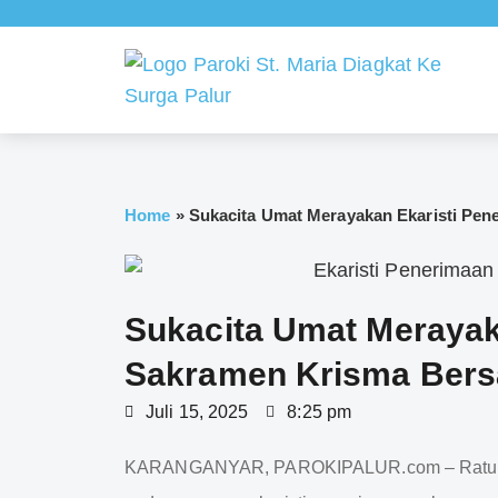
Home
»
Sukacita Umat Merayakan Ekaristi Pe
Sukacita Umat Merayak
Sakramen Krisma Ber
Juli 15, 2025
8:25 pm
KARANGANYAR, PAROKIPALUR.com – Ratusan 