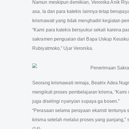
Namun meskipun demikian, Veronika Anik Riya
asa. Ia dan para katekis lainnya tetap beru
krismawati yang tidak menghadiri kegiatan pe
“Kami para katekis bersyukur sekali karena pa
sakramen penguatan dari Bapa Uskup Keusku
Rubiyatmoko,” Ujar Veronika.
Seorang krismawati remaja, Beatrix Adea Nu
mengikuti proses pembelajaran krisma, “Kami 
juga diselingi nyanyian supaya ga bosen.”
“Perasaan selama perayaan ekaristi tentunya
krisma setelah melalui proses yang panjang,” 
(14).