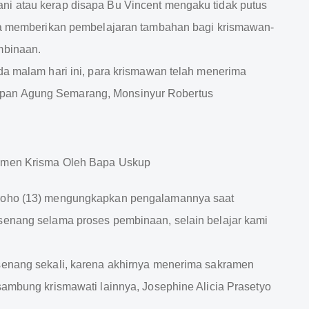
ni atau kerap disapa Bu Vincent mengaku tidak putus
paya memberikan pembelajaran tambahan bagi krismawan-
mbinaan.
da malam hari ini, para krismawan telah menerima
pan Agung Semarang, Monsinyur Robertus
groho (13) mengungkapkan pengalamannya saat
senang selama proses pembinaan, selain belajar kami
 senang sekali, karena akhirnya menerima sakramen
sambung krismawati lainnya, Josephine Alicia Prasetyo